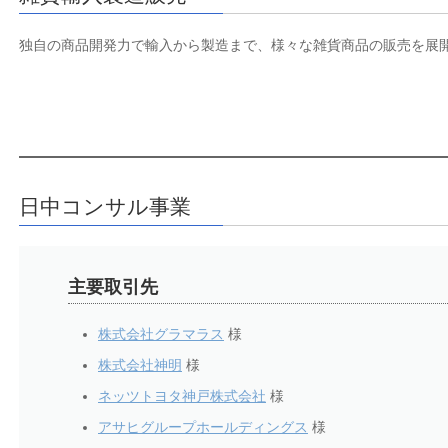
独自の商品開発力で輸入から製造まで、様々な雑貨商品の販売を展
日中コンサル事業
主要取引先
株式会社グラマラス
様
株式会社神明
様
ネッツトヨタ神戸株式会社
様
アサヒグループホールディングス
様