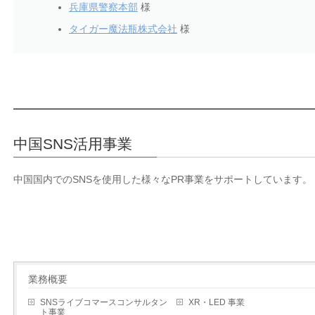
兵庫県警察本部
様
タイガー魔法瓶株式会社
様
中国SNS活用事業
中国国内でのSNSを使用した様々なPR事業をサポートしています。
業務概要
SNSライブコマースコンサルタン
XR・LED 事業
ト事業