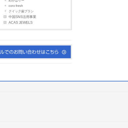
めかばりー
coro fresh
クイック歯ブラシ
中国SNS活用事業
ACAS JEWELS