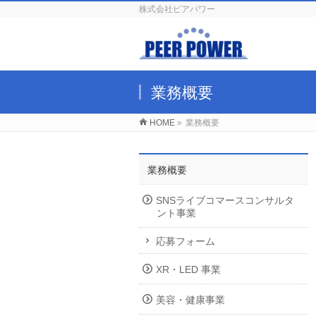
株式会社ピアパワー
業務概要
HOME
»
業務概要
業務概要
SNSライブコマースコンサルタ
ント事業
応募フォーム
XR・LED 事業
美容・健康事業