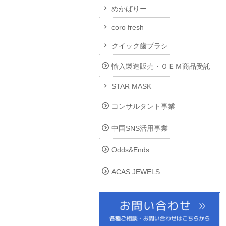
めかばりー
coro fresh
クイック歯ブラシ
輸入製造販売・ＯＥＭ商品受託
STAR MASK
コンサルタント事業
中国SNS活用事業
Odds&Ends
ACAS JEWELS